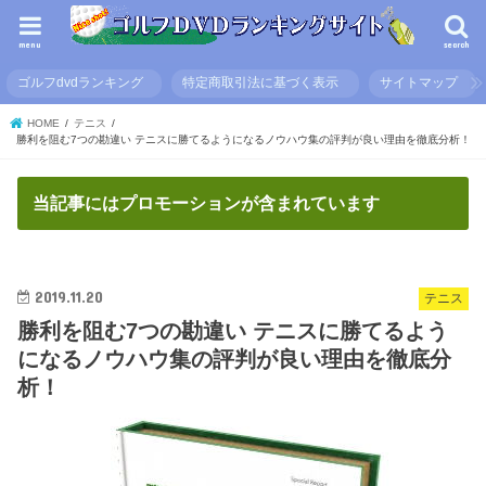
menu
search
ゴルフdvdランキング
特定商取引法に基づく表示
サイトマップ
HOME
テニス
勝利を阻む7つの勘違い テニスに勝てるようになるノウハウ集の評判が良い理由を徹底分析！
当記事にはプロモーションが含まれています
2019.11.20
テニス
勝利を阻む7つの勘違い テニスに勝てるよう
になるノウハウ集の評判が良い理由を徹底分
析！