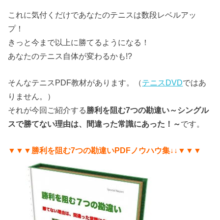
これに気付くだけであなたのテニスは数段レベルアッ
プ！
きっと今まで以上に勝てるようになる！
あなたのテニス自体が変わるかも!?
そんなテニスPDF教材があります。（
テニスDVD
ではあ
りません。）
それが今回ご紹介する
勝利を阻む7つの勘違い～シングル
スで勝てない理由は、間違った常識にあった！～
です。
▼▼▼勝利を阻む7つの勘違いPDFノウハウ集↓↓▼▼▼