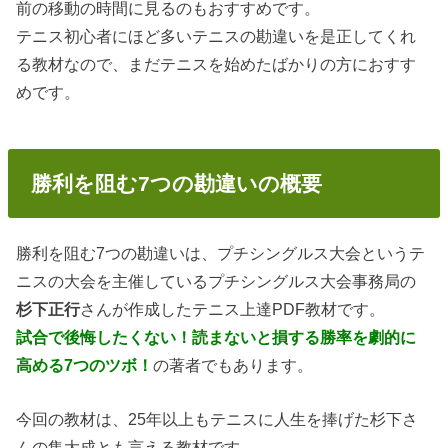
前の移動の時間に見るのもおすすめです。
テニス初心者にほど多いテニスの勘違いを是正してくれ
る教材なので、まだテニスを始めたばかりの方におすす
めです。
勝利を阻む7つの勘違いの概要
勝利を阻む7つの勘違いは、プチシングルス大会というテ
ニスの大会を主催しているプチシングルス大会事務局の
杉下正行
さんが作成したテニス上達PDF教材です。
試合で後悔したくない！読まないと損する勝率を劇的に
高める7つのツボ！
の著者でもあります。
今回の教材は、25年以上もテニスに人生を捧げた杉下さ
んの集大成とも言える教材です。