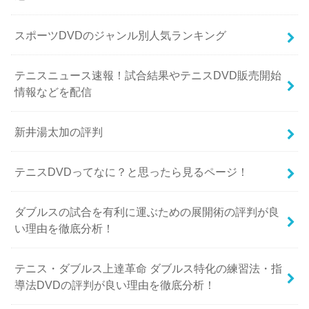
スポーツDVDのジャンル別人気ランキング
テニスニュース速報！試合結果やテニスDVD販売開始
情報などを配信
新井湯太加の評判
テニスDVDってなに？と思ったら見るページ！
ダブルスの試合を有利に運ぶための展開術の評判が良
い理由を徹底分析！
テニス・ダブルス上達革命 ダブルス特化の練習法・指
導法DVDの評判が良い理由を徹底分析！