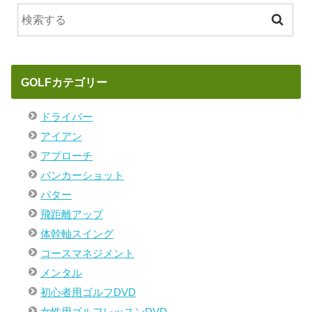
GOLFカテゴリー
ドライバー
アイアン
アプローチ
バンカーショット
パター
飛距離アップ
体幹軸スイング
コースマネジメント
メンタル
初心者用ゴルフDVD