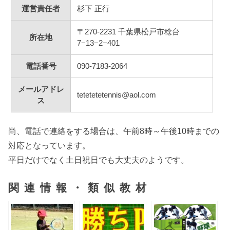
運営責任者
杉下 正行
〒270-2231 千葉県松戸市稔台
所在地
7−13−2−401
電話番号
090-7183-2064
メールアドレ
tetetetetennis@aol.com
ス
尚、電話で連絡をする場合は、午前8時～午後10時までの
対応となっています。
平日だけでなく土日祝日でも大丈夫のようです。
関連情報・類似教材