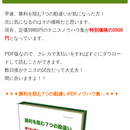
早速、勝利を阻む7つの勘違いが気になった方！
次に気になるのはその価格だと思います。
現在、定価5980円のテニスノウハウ集が
特別価格の3500
円
となっています。
PDF版なので、クレカで支払いをすればすぐにダウロー
ドして読むことができます。
数日後がテニスの試合だって大丈夫！
間に合いますよ！！
▼▼▼勝利を阻む7つの勘違いPDFノウハウ集↓↓▼▼▼