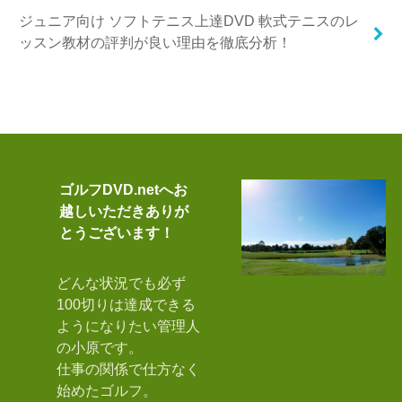
ジュニア向け ソフトテニス上達DVD 軟式テニスのレ
ッスン教材の評判が良い理由を徹底分析！
ゴルフDVD.netへお
越しいただきありが
とうございます！
どんな状況でも必ず
100切りは達成できる
ようになりたい管理人
の小原です。
仕事の関係で仕方なく
始めたゴルフ。