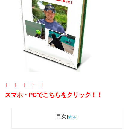
↑ ↑ ↑ ↑ ↑
スマホ・PCでこちらをクリック！！
目次
[
表示
]