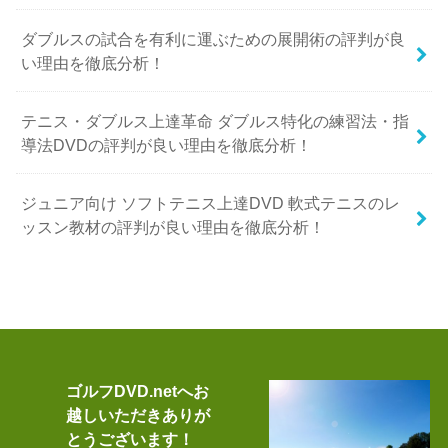
ダブルスの試合を有利に運ぶための展開術の評判が良
い理由を徹底分析！
テニス・ダブルス上達革命 ダブルス特化の練習法・指
導法DVDの評判が良い理由を徹底分析！
ジュニア向け ソフトテニス上達DVD 軟式テニスのレ
ッスン教材の評判が良い理由を徹底分析！
ゴルフDVD.netへお
越しいただきありが
とうございます！