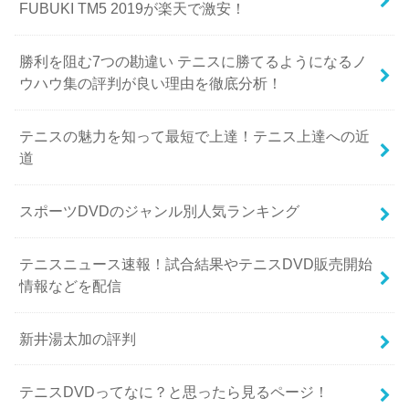
FUBUKI TM5 2019が楽天で激安！
勝利を阻む7つの勘違い テニスに勝てるようになるノ
ウハウ集の評判が良い理由を徹底分析！
テニスの魅力を知って最短で上達！テニス上達への近
道
スポーツDVDのジャンル別人気ランキング
テニスニュース速報！試合結果やテニスDVD販売開始
情報などを配信
新井湯太加の評判
テニスDVDってなに？と思ったら見るページ！