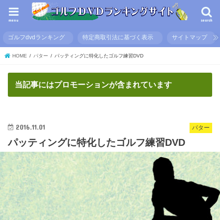
menu
search
ゴルフdvdランキング
特定商取引法に基づく表示
サイトマップ
HOME
パター
パッティングに特化したゴルフ練習DVD
当記事にはプロモーションが含まれています
2016.11.01
パター
パッティングに特化したゴルフ練習DVD