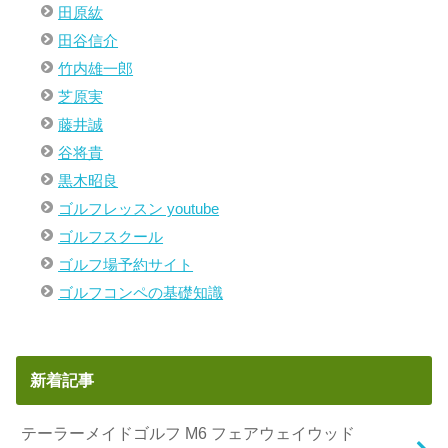
田原紘
田谷信介
竹内雄一郎
芝原実
藤井誠
谷将貴
黒木昭良
ゴルフレッスン youtube
ゴルフスクール
ゴルフ場予約サイト
ゴルフコンペの基礎知識
新着記事
テーラーメイドゴルフ M6 フェアウェイウッド