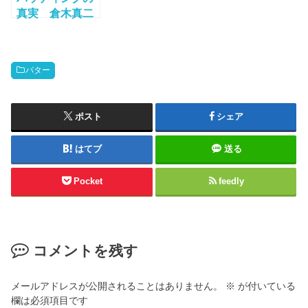
真実 倉木真二
のパター練習プ
ログラム
パター
ポスト
シェア
はてブ
送る
Pocket
feedly
コメントを残す
メールアドレスが公開されることはありません。
※
が付いている
欄は必須項目です