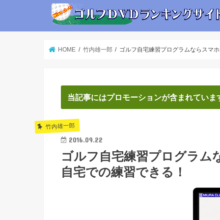
HOME
竹内雄一郎
ゴルフ自宅練習プログラムならスマホ
当記事にはプロモーションが含まれていま
竹内雄一郎
2016.09.22
ゴルフ自宅練習プログラム
自宅での練習できる！