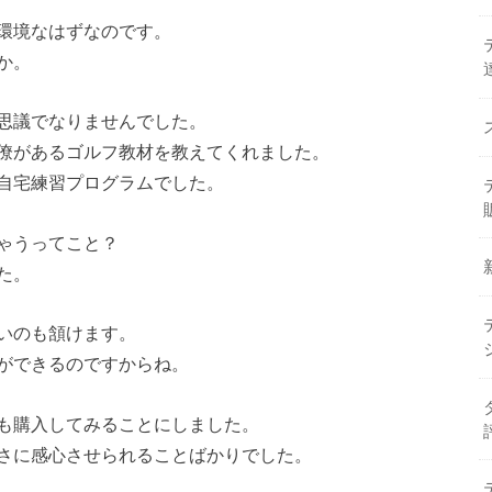
環境なはずなのです。
か。
思議でなりませんでした。
僚があるゴルフ教材を教えてくれました。
自宅練習プログラムでした。
ゃうってこと？
た。
いのも頷けます。
ができるのですからね。
も購入してみることにしました。
さに感心させられることばかりでした。