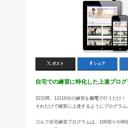
ポスト
シェア
自宅での練習に特化した上達プログラ
32日間、1日10分の練習を
自宅
で行うだけ！
それだけで確実に上達するようにプログラム
ゴルフ自宅練習プログラムは、100切りや9