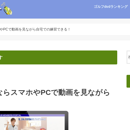
ゴルフdvdランキング
やPCで動画を見ながら自宅での練習できる！
す
ならスマホやPCで動画を見ながら