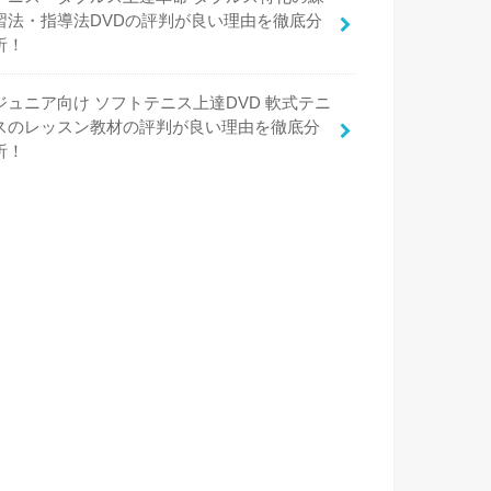
習法・指導法DVDの評判が良い理由を徹底分
析！
ジュニア向け ソフトテニス上達DVD 軟式テニ
スのレッスン教材の評判が良い理由を徹底分
析！