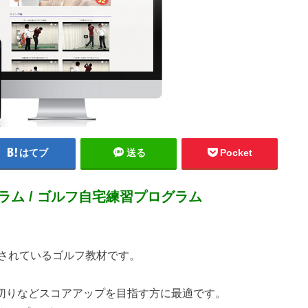
はてブ
送る
Pocket
ム / ゴルフ自宅練習プログラム
されているゴルフ教材です。
0切りなどスコアアップを目指す方に最適です。