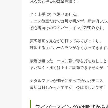
見るのとやるのは全然違う！
全く上手に打ち返せません。
テニス教室だけでは埒が明かず、新井流フル
初心者向けのワイパースイングZEROです。
実際動画を見ながら打ってみてびっくり。
練習する度にホームランがなくなってきます
最近は狙ったコースに強い球を打ち込むこと
まだ深く・浅くは上手に調節できませんが、
ナダルファンが調子に乗って始めたテニス。
最初は難しかったですが、今は楽しいです！
ワイパースイング0は軟式から