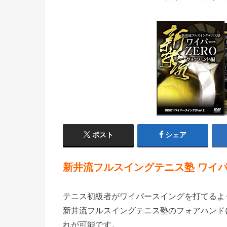
ポスト
シェア
新井流フルスイングテニス塾 ワイパ
テニス初級者がワイパースイングを打てるよ
新井流フルスイングテニス塾のフォアハンド
れが可能です。