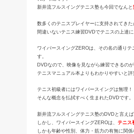
新井流フルスイングテニス塾も今回でなんと
数多くのテニスプレイヤーに支持されてきた
間違いないテニス練習DVDでテニスの上達
ワイパースイングZEROは、その名の通りテ
す。
DVDなので、映像を見ながら練習できるの
テニスマニュアル本よりもわかりやすいと評
テニス初級者にはワイパースイングは無理！
そんな概念を払拭すべく生まれたDVDです。
新井流フルスイングテニス塾のDVDと言え
しかし、ワイパースイングZEROは、
テニス
しかも年齢や性別、体力・筋力の有無に関係