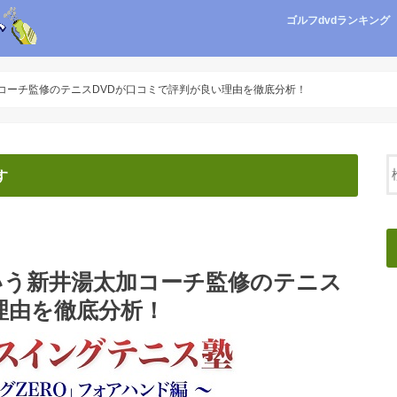
ゴルフdvdランキング
加コーチ監修のテニスDVDが口コミで評判が良い理由を徹底分析！
す
いう新井湯太加コーチ監修のテニス
理由を徹底分析！