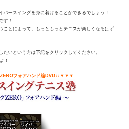
イパースイングを身に着けることができるでしょう！
です！
つことによって、もっともっとテニスが楽しくなるはず
入したいという方は下記をクリックしてください。
すよ！
EROフォアハンド編DVD↓↓▼▼▼