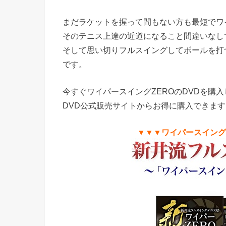
まだラケットを握って間もない方も最短でワ
そのテニス上達の近道になること間違いなし
そして思い切りフルスイングしてボールを打
です。
今すぐワイパースイングZEROのDVDを購
DVD公式販売サイトからお得に購入できま
▼▼▼ワイパースイングZ