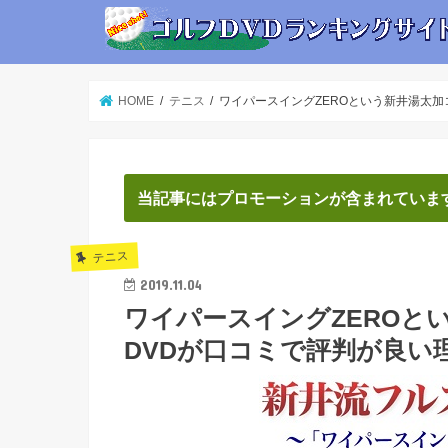
HOME
テニス
ワイパースイングZEROという新井湯太
当記事にはプロモーションが含まれていま
テニス
2019.11.04
ワイパースイングZEROと
DVDが口コミで評判が良い