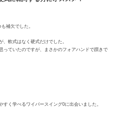
つも補欠でした。
が、軟式はなく硬式だけでした。
思っていたのですが、まさかのフォアハンドで躓きで
やすく学べるワイパースイング0に出会いました。