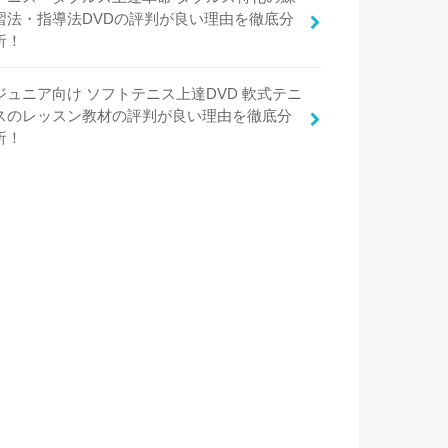
習法・指導法DVDの評判が良い理由を徹底分
析！
ジュニア向け ソフトテニス上達DVD 軟式テニ
スのレッスン教材の評判が良い理由を徹底分
析！