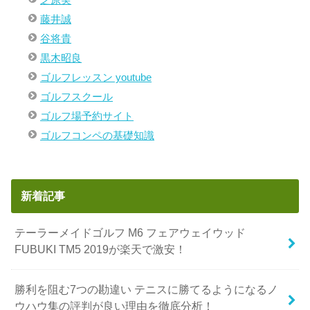
藤井誠
谷将貴
黒木昭良
ゴルフレッスン youtube
ゴルフスクール
ゴルフ場予約サイト
ゴルフコンペの基礎知識
新着記事
テーラーメイドゴルフ M6 フェアウェイウッド
FUBUKI TM5 2019が楽天で激安！
勝利を阻む7つの勘違い テニスに勝てるようになるノ
ウハウ集の評判が良い理由を徹底分析！