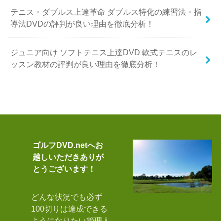
テニス・ダブルス上達革命 ダブルス特化の練習法・指
導法DVDの評判が良い理由を徹底分析！
ジュニア向け ソフトテニス上達DVD 軟式テニスのレ
ッスン教材の評判が良い理由を徹底分析！
ゴルフDVD.netへお
越しいただきありが
とうございます！
どんな状況でも必ず
100切りは達成できる
ようになりたい管理人