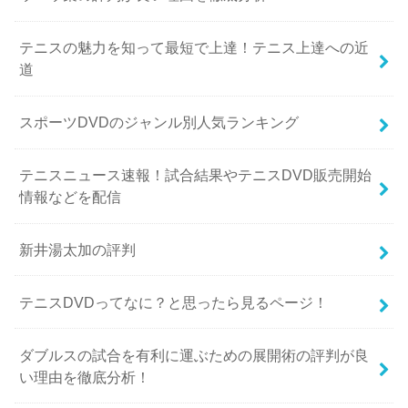
テニスの魅力を知って最短で上達！テニス上達への近
道
スポーツDVDのジャンル別人気ランキング
テニスニュース速報！試合結果やテニスDVD販売開始
情報などを配信
新井湯太加の評判
テニスDVDってなに？と思ったら見るページ！
ダブルスの試合を有利に運ぶための展開術の評判が良
い理由を徹底分析！