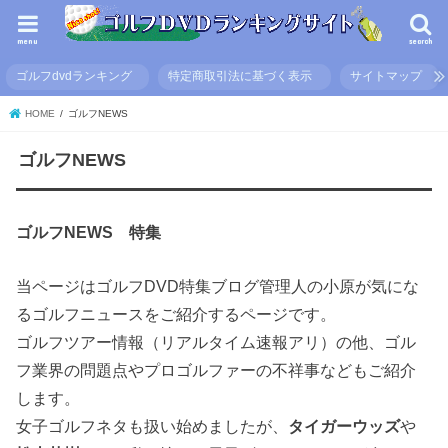
menu
search
ゴルフdvdランキング
特定商取引法に基づく表示
サイトマップ
HOME
ゴルフNEWS
ゴルフNEWS
ゴルフNEWS 特集
当ページはゴルフDVD特集ブログ管理人の小原が気にな
るゴルフニュースをご紹介するページです。
ゴルフツアー情報（リアルタイム速報アリ）の他、ゴル
フ業界の問題点やプロゴルファーの不祥事などもご紹介
します。
女子ゴルフネタも扱い始めましたが、
タイガーウッズ
や