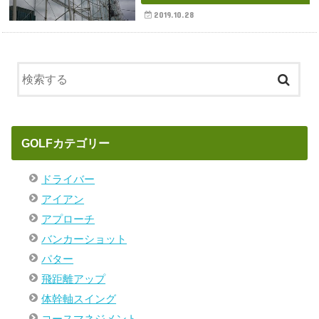
2019.10.28
GOLFカテゴリー
ドライバー
アイアン
アプローチ
バンカーショット
パター
飛距離アップ
体幹軸スイング
コースマネジメント