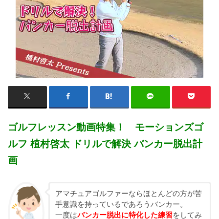
ゴルフレッスン動画特集！ モーションズゴ
ルフ 植村啓太 ドリルで解決 バンカー脱出計
画
アマチュアゴルファーならほとんどの方が苦
手意識を持っているであろうバンカー。
一度は
バンカー脱出に特化した練習
をしてみ