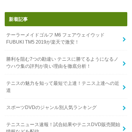
新着記事
テーラーメイドゴルフ M6 フェアウェイウッド
FUBUKI TM5 2019が楽天で激安！
勝利を阻む7つの勘違い テニスに勝てるようになるノ
ウハウ集の評判が良い理由を徹底分析！
テニスの魅力を知って最短で上達！テニス上達への近
道
スポーツDVDのジャンル別人気ランキング
テニスニュース速報！試合結果やテニスDVD販売開始
情報などを配信