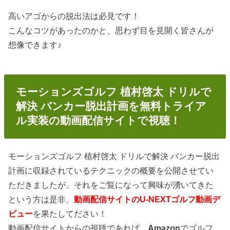
高いアゴからの脱出法は必見です！
こんなコツがあったのかと、思わず目を見開く皆さんが
想像できます♪
モーションズゴルフ 植村啓太 ドリルで
解決 バンカー脱出計画を無料トライア
ル実装の動画配信サイトで視聴！
モーションズゴルフ 植村啓太 ドリルで解決 バンカー脱出
計画に収録されているテクニックの概要を公開させてい
ただきましたが、それをご覧になって興味が湧いてきた
という方は是非、
動画配信サイトのU-NEXTゴルフ動画デ
ビュー
を果たしてださい！
動画配信サイトからの視聴であれば、
Amazon
でゴルフ