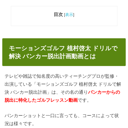
目次
[
表示
]
モーションズゴルフ 植村啓太 ドリルで
解決 バンカー脱出計画動画とは
テレビや雑誌で知名度の高いティーチングプロが監修・
出演している「モーションズゴルフ 植村啓太 ドリルで解
決 バンカー脱出計画」は、その名の通り
バンカーからの
脱出に特化したゴルフレッスン動画
です。
バンカーショットと一口に言っても、コースによって状
況は様々です。