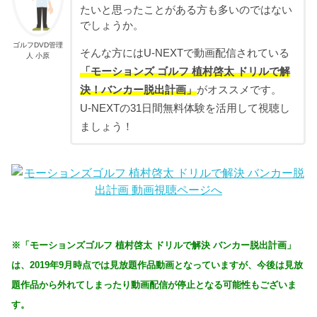
たいと思ったことがある方も多いのではない
でしょうか。
ゴルフDVD管理
そんな方にはU-NEXTで動画配信されている
人 小原
「モーションズ ゴルフ 植村啓太 ドリルで解
決！バンカー脱出計画」
がオススメです。
U-NEXTの31日間無料体験を活用して視聴し
ましょう！
※「モーションズゴルフ 植村啓太 ドリルで解決 バンカー脱出計画」
は、2019年9月時点では見放題作品動画となっていますが、今後は見放
題作品から外れてしまったり動画配信が停止となる可能性もございま
す。