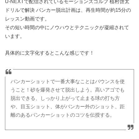
U-NEXTで配信されているモーションズゴルフ 植村啓太
ドリルで解決 バンカー脱出計画は、再生時間が約15分の
レッスン動画です。
その短い時間の中にノウハウとテクニックが凝縮されて
います。
具体的に文字化するとこんな感じです！
バンカーショットで一番大事なことはバウンスを使
うこと！砂を爆発させて脱出しよう。高いアゴでも
脱出できる、しっかり上がって止まる球の打ち方
や、目玉ショット、体がバンカー外のショット、距
離のあるバンカーショットのコツを伝授する。