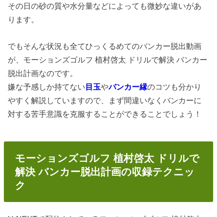
その日の砂の質や水分量などによっても微妙な違いがあ
ります。
でもそんな状況も全てひっくるめてのバンカー脱出動画
が、モーションズゴルフ 植村啓太 ドリルで解決 バンカー
脱出計画なのです。
嫌な予感しか持てない
目玉
や
バンカー縁
のコツも分かり
やすく解説していますので、まず間違いなくバンカーに
対する苦手意識を克服することができることでしょう！
モーションズゴルフ 植村啓太 ドリルで
解決 バンカー脱出計画の収録テクニッ
ク