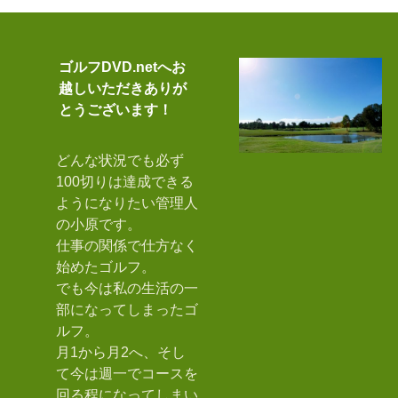
ゴルフDVD.netへお
越しいただきありが
とうございます！
どんな状況でも必ず
100切りは達成できる
ようになりたい管理人
の小原です。
仕事の関係で仕方なく
始めたゴルフ。
でも今は私の生活の一
部になってしまったゴ
ルフ。
月1から月2へ、そし
て今は週一でコースを
回る程になってしまい