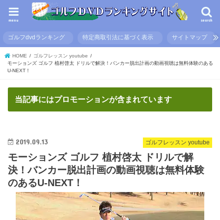
menu
search
ゴルフdvdランキング
特定商取引法に基づく表示
サイトマップ
HOME
ゴルフレッスン youtube
モーションズ ゴルフ 植村啓太 ドリルで解決！バンカー脱出計画の動画視聴は無料体験のある
U-NEXT！
当記事にはプロモーションが含まれています
2019.09.13
ゴルフレッスン youtube
モーションズ ゴルフ 植村啓太 ドリルで解
決！バンカー脱出計画の動画視聴は無料体験
のあるU-NEXT！