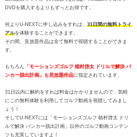
DVDを購入するよりもずっとお得です。
何よりU-NEXTに申し込みをすれば、
31日間の無料トライ
アル
を体験することができます。
その間、見放題作品は全て無料で視聴することができま
す。
もちろん
「モーションズゴルフ 植村啓太 ドリルで解決 バ
ンカー脱出計画」も見放題作品
に指定されています。
31日以内に解約をすれば料金はかかりませんので、気軽
にこの無料体験を利用してゴルフ動画を視聴してみまし
ょう！
そしてU-NEXTには「モーションズゴルフ 植村啓太 ドリ
ルで解決 バンカー脱出計画」以外のゴルフ動画コンテン
ツも充実していますよ！