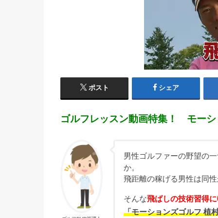
ポスト
シェア
ゴルフレッスン動画特集！ モーシ
男性ゴルファーの野望の一
か。
飛距離の稼げる男性は同性
そんな
飛ばしの技術習得に
「モーションズゴルフ 植