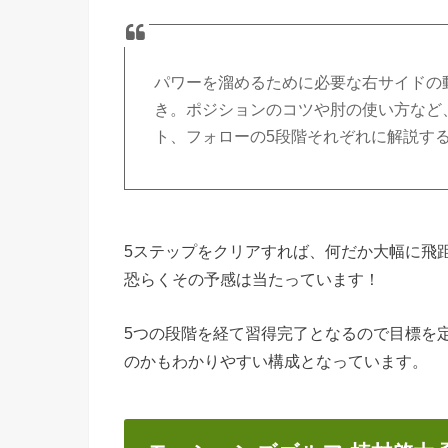
パワーを溜めるために必要な右サイドの
き。ポジションのコツや肘の使い方など
ト、フォローの5段階それぞれに解説す
5ステップをクリアすれば、何だか大幅に飛
恐らくその予感は当たっています！
5つの段階を経て習得完了となるので目標を
のかもわかりやすい構成となっています。