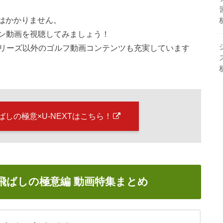
金はかかりません。
ン動画を視聴してみましょう！
太シリーズ以外のゴルフ動画コンテンツも充実しています
しの極意×U-NEXTはこちら！
飛ばしの極意編 動画特集まとめ