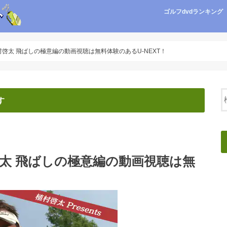
ゴルフdvdランキング
村啓太 飛ばしの極意編の動画視聴は無料体験のあるU-NEXT！
す
啓太 飛ばしの極意編の動画視聴は無