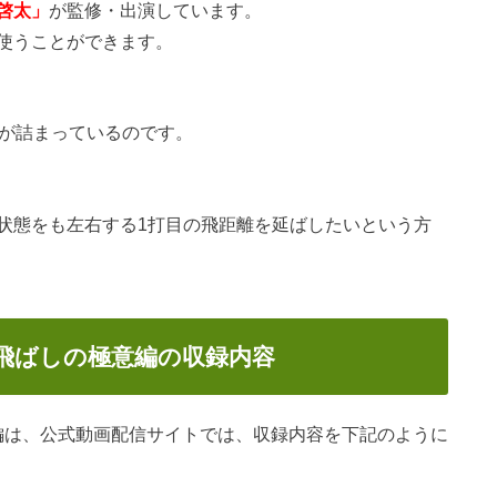
啓太」
が監修・出演しています。
使うことができます。
法が詰まっているのです。
状態をも左右する1打目の飛距離を延ばしたいという方
 飛ばしの極意編の収録内容
意編は、公式動画配信サイトでは、収録内容を下記のように