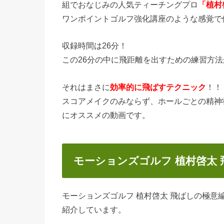
組でおなじみの人気ティーチングプロ
「植村
ワンポイントゴルフ強化講座のような感覚で
収録時間は26分！
この26分の中に飛距離を出すための練習方
それはまさに
効率的に飛ばすテクニック
！！
スコアメイクのみならず、ホールごとの精神
にオススメの動画です。
モーションズゴルフ 植村啓太
モーションズゴルフ 植村啓太 飛ばしの極
紹介しています。