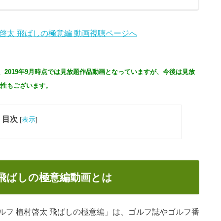
、2019年9月時点では見放題作品動画となっていますが、今後は見放
能性もございます。
目次
[
表示
]
 飛ばしの極意編動画とは
ルフ 植村啓太 飛ばしの極意編」は、ゴルフ誌やゴルフ番