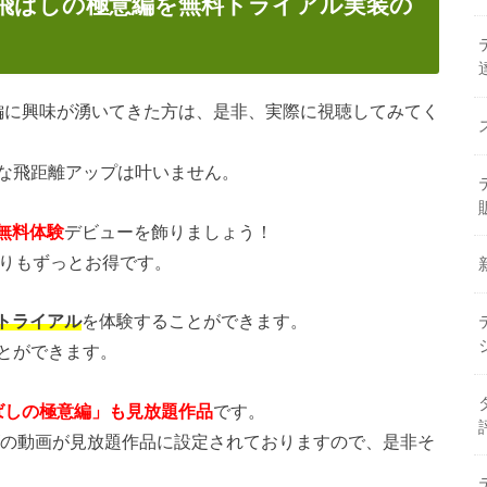
 飛ばしの極意編を無料トライアル実装の
意編に興味が湧いてきた方は、是非、実際に視聴してみてく
な飛距離アップは叶いません。
間無料体験
デビューを飾りましょう！
よりもずっとお得です。
料トライアル
を体験することができます。
とができます。
ばしの極意編」も見放題作品
です。
ズの動画が見放題作品に設定されておりますので、是非そ