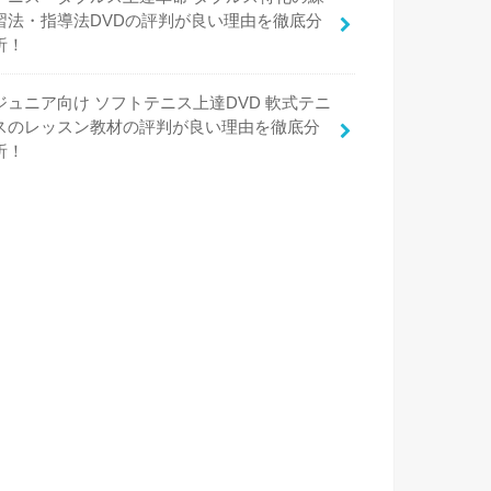
習法・指導法DVDの評判が良い理由を徹底分
析！
ジュニア向け ソフトテニス上達DVD 軟式テニ
スのレッスン教材の評判が良い理由を徹底分
析！